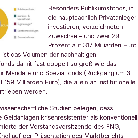
Besonders Publikumsfonds, in
die hauptsächlich Privatanleger
investieren, verzeichneten
Zuwächse – und zwar 29
Prozent auf 317 Milliarden Euro
 ist das Volumen der nachhaltigen
onds damit fast doppelt so groß wie das
ür Mandate und Spezialfonds (Rückgang um 3
 159 Milliarden Euro), die allein an institutionelle
rtrieben werden.
issenschaftliche Studien belegen, dass
e Geldanlagen krisenresistenter als konventionel
ümierte der Vorstandsvorsitzende des FNG,
ngl auf der Präsentation des Marktberichts