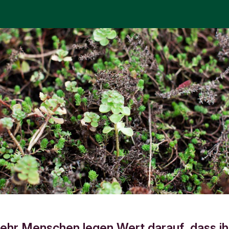
hr Menschen legen Wert darauf, dass ih