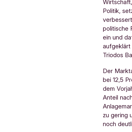
Wirtschaft
Politik, se
verbessert
politische
ein und da
aufgeklärt
Triodos Ba
Der Markta
bei 12,5 P
dem Vorjahr
Anteil na
Anlagemar
zu gering 
noch deutl