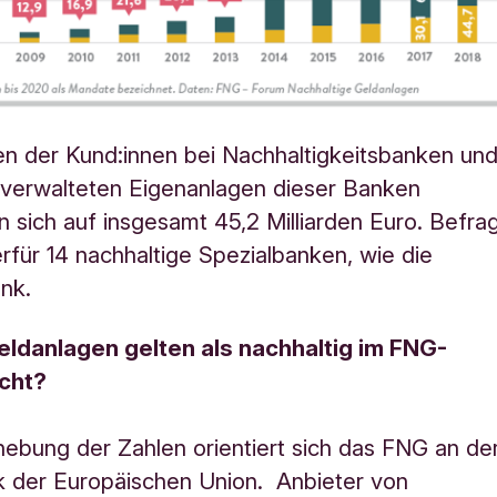
en der Kund:innen bei Nachhaltigkeitsbanken un
 verwalteten Eigenanlagen dieser Banken
 sich auf insgesamt 45,2 Milliarden Euro. Befra
rfür 14 nachhaltige Spezialbanken, wie die
ank.
ldanlagen gelten als nachhaltig im FNG-
icht?
hebung der Zahlen orientiert sich das FNG an de
k der Europäischen Union. Anbieter von