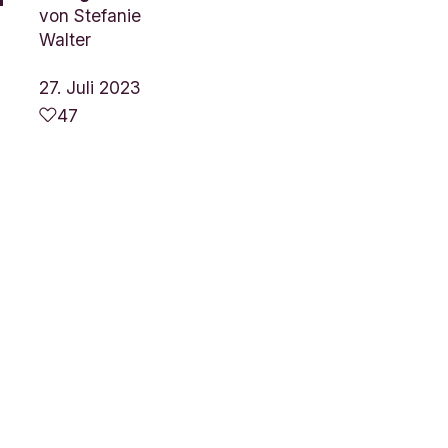
von
Stefanie
s
Walter
27. Juli 2023
47
d