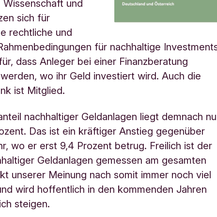
, Wissenschaft und
tzen sich für
e rechtliche und
 Rahmenbedingungen für nachhaltige Investment
für, dass Anleger bei einer Finanzberatung
 werden, wo ihr Geld investiert wird. Auch die
nk ist Mitglied.
nteil nachhaltiger Geldanlagen liegt demnach n
rozent.
Das
ist ein kräftiger Anstieg gegenüber
, wo er erst 9,4 Prozent betrug. Freilich ist der
chhaltiger Geldanlagen gemessen am gesamten
kt unserer Meinung nach somit immer noch viel
und wird hoffentlich in den kommenden Jahren
ich steigen.