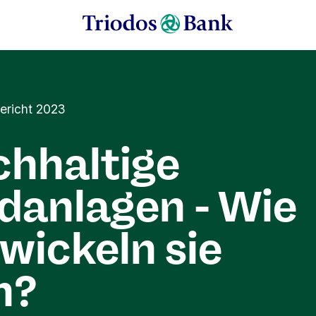
ericht 2023
hhaltige
danlagen - Wie
wickeln sie
h?