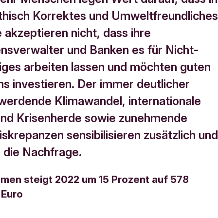
ethisch Korrektes und Umweltfreundliche
ie akzeptieren nicht, dass ihre
sverwalter und Banken es für Nicht-
iges arbeiten lassen und möchten guten
s investieren. Der immer deutlicher
 werdende Klimawandel, internationale
und Krisenherde sowie zunehmende
iskrepanzen sensibilisieren zusätzlich un
 die Nachfrage.
men steigt 2022 um 15 Prozent auf 578
n Euro