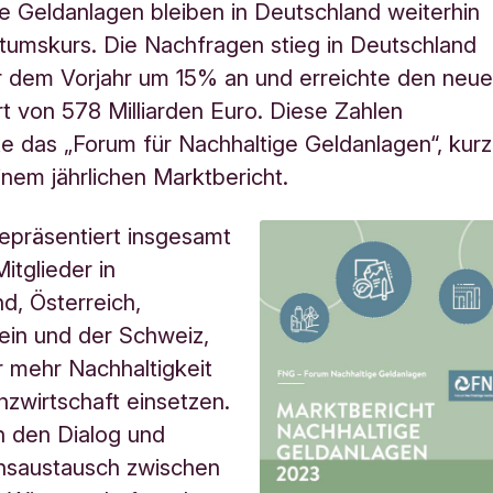
e Geldanlagen bleiben in Deutschland weiterhin
umskurs. Die Nachfragen stieg in Deutschland
 dem Vorjahr um 15% an und erreichte den neu
 von 578 Milliarden Euro. Diese Zahlen
te das „Forum für Nachhaltige Geldanlagen“, kurz
inem jährlichen Marktbericht.
epräsentiert insgesamt
itglieder in
d, Österreich,
ein und der Schweiz,
ür mehr Nachhaltigkeit
anzwirtschaft einsetzen.
n den Dialog und
onsaustausch zwischen