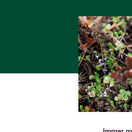
Immer me