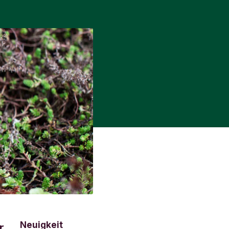
Neuigkeit
r