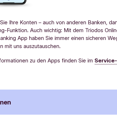
Sie Ihre Konten – auch von anderen Banken, da
ng-Funktion
.
Auch wichtig: Mit dem Triodos Onli
Banking App haben Sie immer einen sicheren We
n mit uns auszutauschen.
formationen zu den Apps finden Sie im
Service
onen