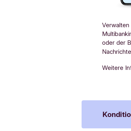
Verwalten 
Multibanki
oder der 
Nachrichte
Weitere In
Konditi