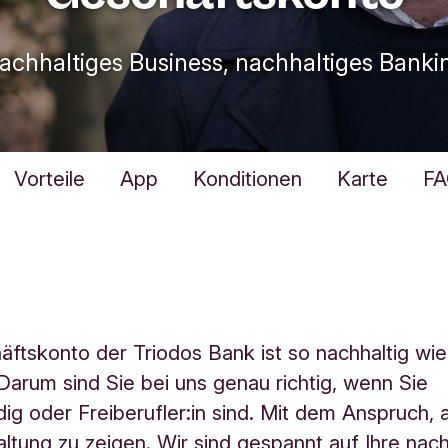
achhaltiges Business, nachhaltiges Banki
Vorteile
App
Konditionen
Karte
FA
ftskonto der Triodos Bank ist so nachhaltig wie
Darum sind Sie bei uns genau richtig, wenn Sie
dig oder Freiberufler:in sind. Mit dem Anspruch,
ltung zu zeigen. Wir sind gespannt auf Ihre nach