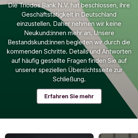
Die Triodos Bank N.V. hat beschlossen, ihre
Geschäftstätigkeit in Deutschland
einzustellen. Daher nehmen wir keine
Neukund:innen mehr an. Unsere
Bestandskund:innen begleiten wir durch die
kommenden Schritte. Details und Antworten
auf häufig gestellte Fragen finden Sie auf
unserer speziellen Übersichtsseite zur
Schließung.
Erfahren Sie mehr