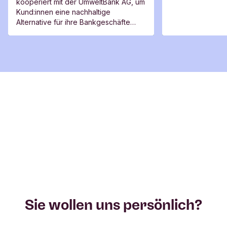
kooperiert mit der UmweltBank AG, um
Kund:innen beim Wechsel
Kund:innen eine nachhaltige
zur UmweltBank AG
Alternative für ihre Bankgeschäfte
aufzuzeigen.
Sie wollen uns persönlich?