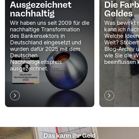
Ausgezeichnet
Die Farb
nachhaltig
Geldes
Wir haben uns seit 2009 für die
Was bewirkt 
nachhaltige Transformation
kann ich nach
des Bankensektors in
Welche Ideen
Deutschland eingesetzt und
Welt? Stöbern
wurden dafür 2025 mit dem
Blog-Archiv u
Deutschen
wie Sie die We
Nachhaltigkeitspreis
beeinflussen 
ausgezeichnet.
Das kann Ihr Geld