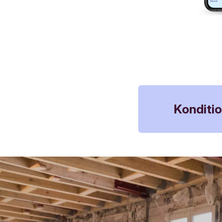
Konditi
Zinsen
Verfügbar
Mindesta