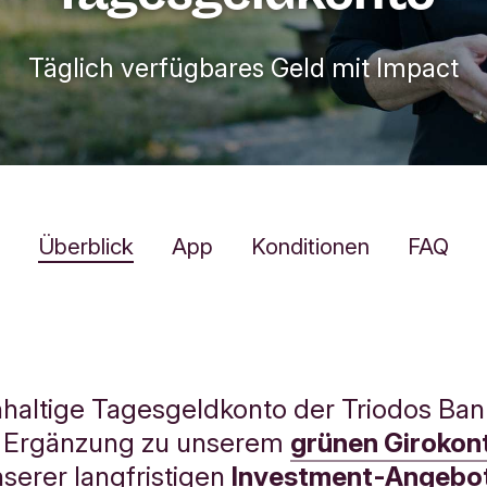
Täglich verfügbares Geld mit Impact
Überblick
App
Konditionen
FAQ
haltige Tagesgeldkonto der Triodos Bank
e Ergänzung zu unserem
grünen Girokon
serer langfristigen
Investment-Angebo