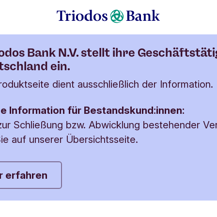
Nächste Menüpunkte
onen
FAQ
Wir nehmen keine
iodos Bank N.V. stellt ihre Geschäftstäti
tschland ein.
oduktseite dient ausschließlich der Information.
e Information für Bestandskund:innen:
 zur Schließung bzw. Abwicklung bestehender Ve
ie auf unserer Übersichtsseite.
 erfahren