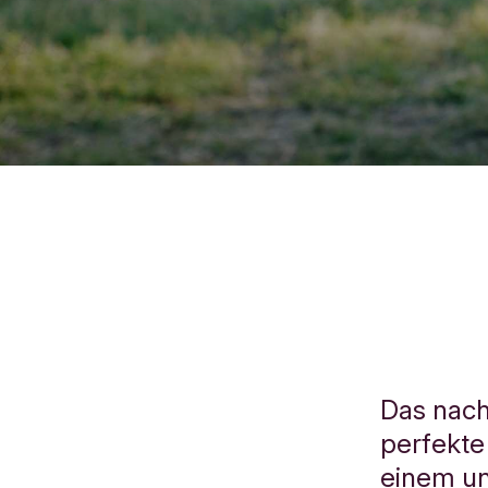
Das nach
perfekt
einem un