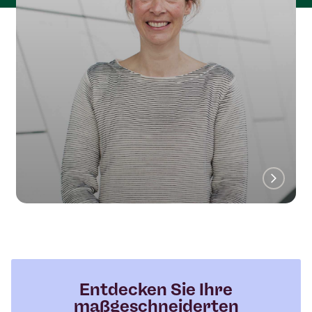
Entdecken Sie Ihre
maßgeschneiderten