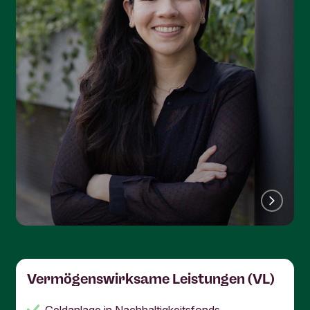
Vermögenswirksame Leistungen (VL)
Geldanlage in Nachhaltigkeitsfonds