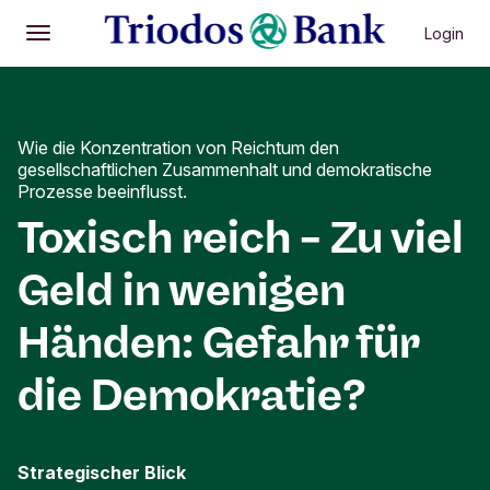
Login
Öffnen
Hauptmenü
Wie die Konzentration von Reichtum den
gesellschaftlichen Zusammenhalt und demokratische
Prozesse beeinflusst.
Toxisch reich – Zu viel
Geld in wenigen
Händen: Gefahr für
die Demokratie?
Strategischer Blick