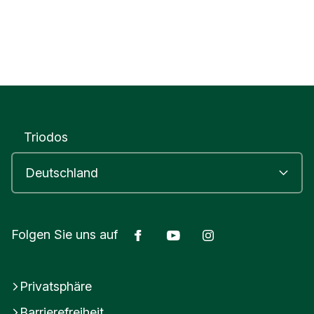
Triodos
Facebook
Youtube
Instagram
Folgen Sie uns auf
Privatsphäre
Barrierefreiheit