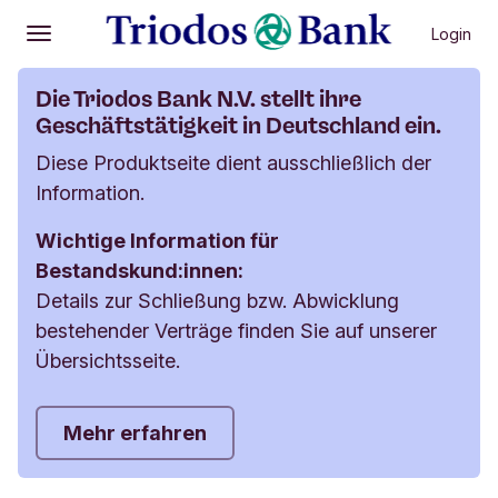
Login
Öffnen
Hauptmenü
Die Triodos Bank N.V. stellt ihre
Geschäftstätigkeit in Deutschland ein.
Diese Produktseite dient ausschließlich der
Information.
Wichtige Information für
Bestandskund:innen:
Details zur Schließung bzw. Abwicklung
bestehender Verträge finden Sie auf unserer
Übersichtsseite.
Mehr erfahren