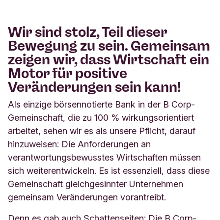
C
Wir sind stolz, Teil dieser
Bewegung zu sein.
Gemeinsam
zeigen wir, dass Wirtschaft ein
Motor für positive
Veränderungen sein kann!
Als einzige börsennotierte Bank in der B Corp-
Gemeinschaft, die zu 100 % wirkungsorientiert
arbeitet, sehen wir es als unsere Pflicht, darauf
hinzuweisen: Die Anforderungen an
verantwortungsbewusstes Wirtschaften müssen
sich weiterentwickeln. Es ist essenziell, dass diese
Gemeinschaft gleichgesinnter Unternehmen
gemeinsam Veränderungen vorantreibt.
Denn es gab auch Schattenseiten: Die B Corp-