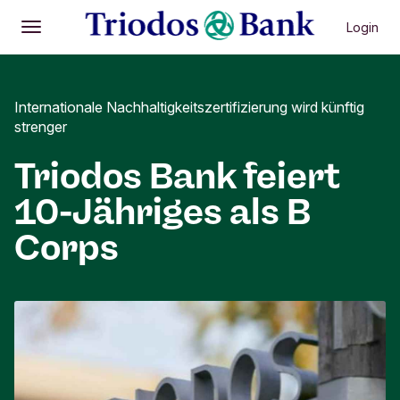
Login
Öffnen
Hauptmenü
Internationale Nachhaltigkeitszertifizierung wird künftig
strenger
Triodos Bank feiert
10-Jähriges als B
Corps