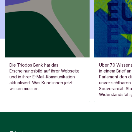
Die Triodos Bank hat das
Über 70 Wissensc
Erscheinungsbild auf ihrer Webseite
in einem Brief a
und in ihrer E-Mail-Kommunikation
Parlament den di
aktualisiert. Was Kund:innen jetzt
unverzichtbaren 
wissen müssen.
Souveränität, Sta
Widerstandsfähig
Stegeman erklärt
Bank mit unterze