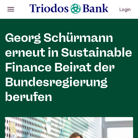
Login
Öffnen
Hauptmenü
Georg Schürmann
erneut in Sustainable
Finance Beirat der
Bundesregierung
berufen