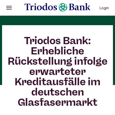
Login
Öffnen
Hauptmenü
Triodos Bank:
Erhebliche
Rückstellung infolge
erwarteter
Kreditausfälle im
deutschen
Glasfasermarkt