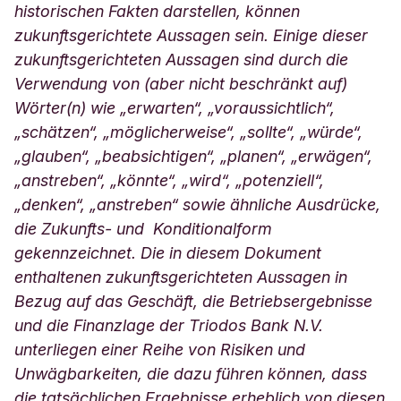
historischen Fakten darstellen, können
zukunftsgerichtete Aussagen sein. Einige dieser
zukunftsgerichteten Aussagen sind durch die
Verwendung von (aber nicht beschränkt auf)
Wörter(n) wie „erwarten“, „voraussichtlich“,
„schätzen“, „möglicherweise“, „sollte“, „würde“,
„glauben“, „beabsichtigen“, „planen“, „erwägen“,
„anstreben“, „könnte“, „wird“, „potenziell“,
„denken“, „anstreben“ sowie ähnliche Ausdrücke,
die Zukunfts- und Konditionalform
gekennzeichnet. Die in diesem Dokument
enthaltenen zukunftsgerichteten Aussagen in
Bezug auf das Geschäft, die Betriebsergebnisse
und die Finanzlage der Triodos Bank N.V.
unterliegen einer Reihe von Risiken und
Unwägbarkeiten, die dazu führen können, dass
die tatsächlichen Ergebnisse erheblich von diesen