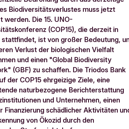
s Biodiversitätsverlustes muss jetzt
t werden. Die 15. UNO-
itätskonferenz (COP15), die derzeit in
 stattfindet, ist von großer Bedeutung, 
ren Verlust der biologischen Vielfalt
men und einen "Global Biodiversity
k" (GBF) zu schaffen. Die Triodos Bank
uf der COP15 ehrgeizige Ziele, eine
htende naturbezogene Berichterstattung
nzinstitutionen und Unternehmen, einen
r Finanzierung schädlicher Aktivitäten un
kennung von Ökozid durch den