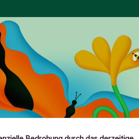
tenzielle Bedrohung durch das derzeitige