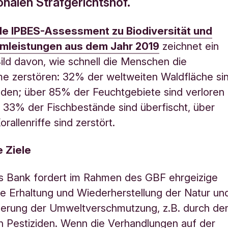
onalen Strafgerichtshof.
le IPBES-Assessment zu Biodiversität und
mleistungen aus dem Jahr 2019
zeichnet ein
ild davon, wie schnell die Menschen die
e zerstören: 32% der weltweiten Waldfläche si
den; über 85% der Feuchtgebiete sind verloren
33% der Fischbestände sind überfischt, über
rallenriffe sind zerstört.
e Ziele
os Bank fordert im Rahmen des GBF ehrgeizige
die Erhaltung und Wiederherstellung der Natur un
gerung der Umweltverschmutzung, z.B. durch de
n Pestiziden. Wenn die Verhandlungen auf der