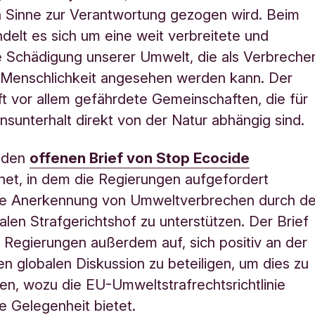
n Sinne zur Verantwortung gezogen wird. Beim
delt es sich um eine weit verbreitete und
ge Schädigung unserer Umwelt, die als Verbreche
 Menschlichkeit angesehen werden kann. Der
fft vor allem gefährdete Gemeinschaften, die für
nsunterhalt direkt von der Natur abhängig sind.
 den
offenen Brief von Stop Ecocide
net, in dem die Regierungen aufgefordert
ie Anerkennung von Umweltverbrechen durch d
nalen Strafgerichtshof zu unterstützen. Der Brief
e Regierungen außerdem auf, sich positiv an der
 globalen Diskussion zu beteiligen, um dies zu
hen, wozu die EU-Umweltstrafrechtsrichtlinie
ne Gelegenheit bietet.