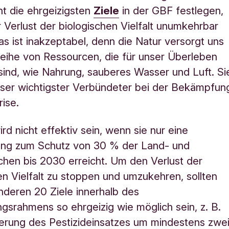
t die ehrgeizigsten
Ziele
in der GBF festlegen,
 Verlust der biologischen Vielfalt unumkehrbar
s ist inakzeptabel, denn die Natur versorgt uns
Reihe von Ressourcen, die für unser Überleben
 sind, wie Nahrung, sauberes Wasser und Luft. Si
nser wichtigster Verbündeter bei der Bekämpfun
rise.
rd nicht effektiv sein, wenn sie nur eine
ung zum Schutz von 30 % der Land- und
hen bis 2030 erreicht. Um den Verlust der
en Vielfalt zu stoppen und umzukehren, sollten
nderen 20 Ziele innerhalb des
gsrahmens so ehrgeizig wie möglich sein, z. B.
erung des Pestizideinsatzes um mindestens zwe