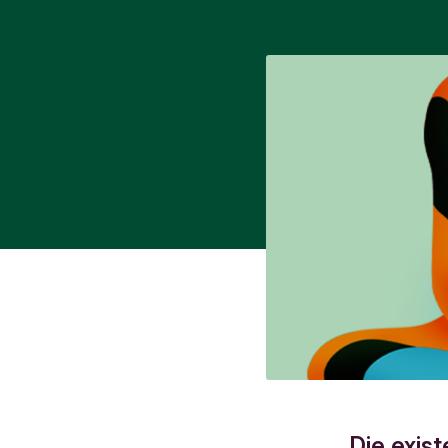
Die exis