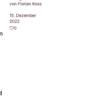
von
Florian Koss
15. Dezember
2022
0
um
d