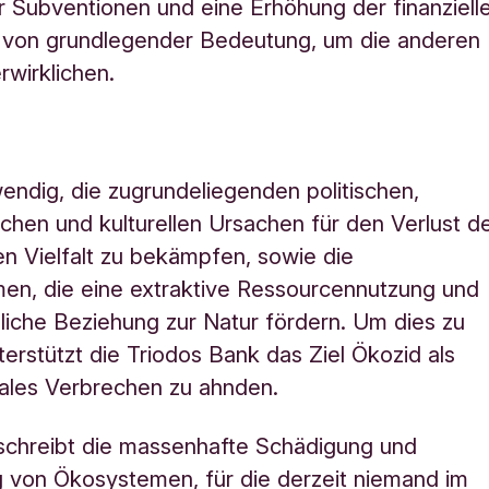
r Subventionen und eine Erhöhung der finanziell
d von grundlegender Bedeutung, um die anderen
rwirklichen.
wendig, die zugrundeliegenden politischen,
lichen und kulturellen Ursachen für den Verlust d
en Vielfalt zu bekämpfen, sowie die
en, die eine extraktive Ressourcennutzung und
liche Beziehung zur Natur fördern. Um dies zu
terstützt die Triodos Bank das Ziel Ökozid als
nales Verbrechen zu ahnden.
schreibt die massenhafte Schädigung und
 von Ökosystemen, für die derzeit niemand im