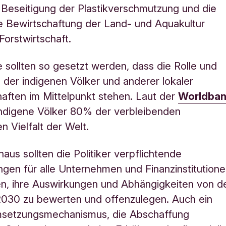
ie Beseitigung der Plastikverschmutzung und die
e Bewirtschaftung der Land- und Aquakultur
Forstwirtschaft.
e sollten so gesetzt werden, dass die Rolle und
 der indigenen Völker und anderer lokaler
ften im Mittelpunkt stehen. Laut der
Worldba
indigene Völker 80% der verbleibenden
n Vielfalt der Welt.
naus sollten die Politiker verpflichtende
gen für alle Unternehmen und Finanzinstitution
n, ihre Auswirkungen und Abhängigkeiten von d
2030 zu bewerten und offenzulegen. Auch ein
msetzungsmechanismus, die Abschaffung