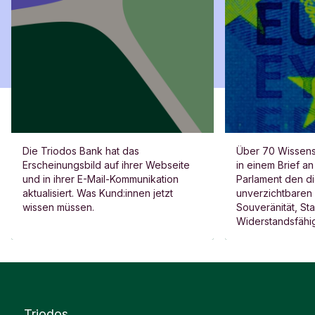
Die Triodos Bank hat das
Über 70 Wissensc
Erscheinungsbild auf ihrer Webseite
in einem Brief a
und in ihrer E-Mail-Kommunikation
Parlament den di
aktualisiert. Was Kund:innen jetzt
unverzichtbaren 
wissen müssen.
Souveränität, Sta
Widerstandsfähig
Stegeman erklärt
Bank mit unterze
Triodos