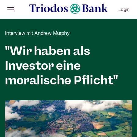
Login
Öffnen
Hauptmenü
Interview mit Andrew Murphy
"Wir haben als
Investor eine
moralische Pflicht"