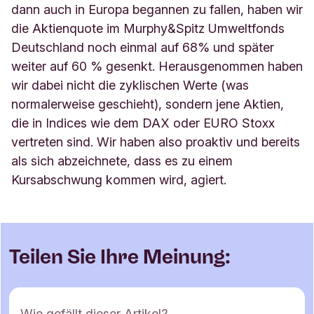
dann auch in Europa begannen zu fallen, haben wir
die Aktienquote im Murphy&Spitz Umweltfonds
Deutschland noch einmal auf 68% und später
weiter auf 60 % gesenkt. Herausgenommen haben
wir dabei nicht die zyklischen Werte (was
normalerweise geschieht), sondern jene Aktien,
die in Indices wie dem DAX oder EURO Stoxx
vertreten sind. Wir haben also proaktiv und bereits
als sich abzeichnete, dass es zu einem
Kursabschwung kommen wird, agiert.
Teilen Sie Ihre Meinung:
K
Wie gefällt dieser Artikel?