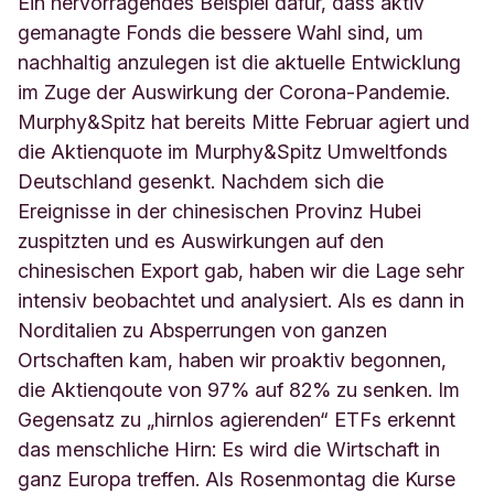
Ein hervorragendes Beispiel dafür, dass aktiv
gemanagte Fonds die bessere Wahl sind, um
nachhaltig anzulegen ist die aktuelle Entwicklung
im Zuge der Auswirkung der Corona-Pandemie.
Murphy&Spitz hat bereits Mitte Februar agiert und
die Aktienquote im Murphy&Spitz Umweltfonds
Deutschland gesenkt. Nachdem sich die
Ereignisse in der chinesischen Provinz Hubei
zuspitzten und es Auswirkungen auf den
chinesischen Export gab, haben wir die Lage sehr
intensiv beobachtet und analysiert. Als es dann in
Norditalien zu Absperrungen von ganzen
Ortschaften kam, haben wir proaktiv begonnen,
die Aktienqoute von 97% auf 82% zu senken. Im
Gegensatz zu „hirnlos agierenden“ ETFs erkennt
das menschliche Hirn: Es wird die Wirtschaft in
ganz Europa treffen. Als Rosenmontag die Kurse