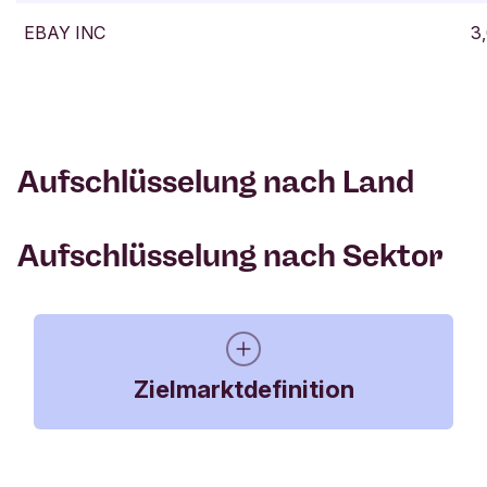
EBAY INC
3
Aufschlüsselung nach Land
Aufschlüsselung nach Sektor
Zielmarktdefinition