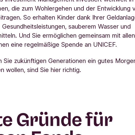
men,
die zum Wohlergehen und der Entwicklung 
itragen.
So erhalten Kinder dank Ihrer Geldanla
g, Gesundheitsleistungen, sauberem Wasser und
itteln.
Und Sie ermöglichen gemeinsam mit alle
innen eine regelmäßige Spende an UNICEF.
n Sie zukünftigen Generationen ein gutes Morge
 wollen, sind Sie hier richtig.
e Gründe für