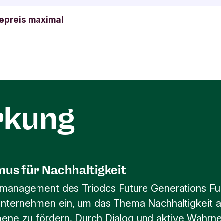
preis maximal
rkung
us für Nachhaltigkeit
management des Triodos Future Generations Fu
Unternehmen ein, um das Thema Nachhaltigkeit a
bene zu fördern. Durch Dialog und aktive Wahr