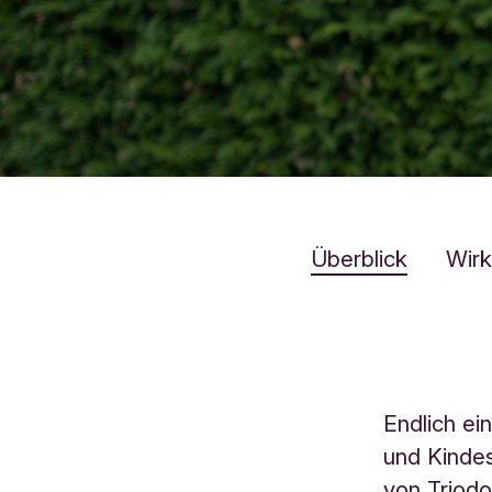
Überblick
Wir
Endlich ei
und Kindes
von Triodo