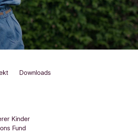
ekt
Downloads
erer Kinder
ions Fund