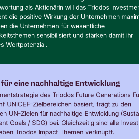
wortung als Aktionärin will das Triodos Investme
t die positive Wirkung der Unternehmen maxim
en die Unternehmen für wesentliche
keitsthemen sensibilisiert und stärken damit ihr
es Wertpotenzial.
 für eine nachhaltige Entwicklung
mentstrategie des Triodos Future Generations Fu
nf UNICEF-Zielbereichen basiert, trägt zu den
ten UN-Zielen für nachhaltige Entwicklung (Susta
t Goals / SDG) bei. Gleichzeitig sind alle Inves
ieben Triodos Impact Themen verknüpft.