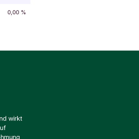
0,00 %
nd wirkt
uf
nehmung