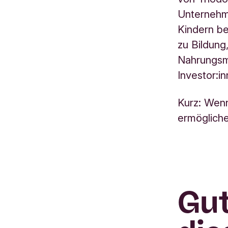
Unterneh
Kindern be
zu Bildun
Nahrungsm
Investor:
Kurz: Wen
ermöglichen
Gut