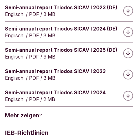
Herunterladen:
Semi-annual report Triodos SICAV I 2023 (DE)
Englisch
/
PDF
/
3 MB
Herunterladen:
Semi-annual report Triodos SICAV I 2024 (DE)
Englisch
/
PDF
/
3 MB
Herunterladen:
Semi-annual report Triodos SICAV I 2025 (DE)
Englisch
/
PDF
/
9 MB
Herunterladen:
Semi-annual report Triodos SICAV I 2023
Englisch
/
PDF
/
3 MB
Herunterladen:
Semi-annual report Triodos SICAV I 2024
Englisch
/
PDF
/
2 MB
Mehr zeigen
IEB-Richtlinien