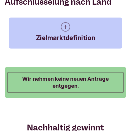
Aufschlüsselung nach Land
Zielmarktdefinition
Kundenkategorie
Wir nehmen keine neuen Anträge
entgegen.
Vertriebsstrategie
Reines Ausführungsg
Kenntnisse & Erfahrungen
Basiskenntnisse und/oder 
Nachhaltig gewinnt
Der Anleger kann Verl