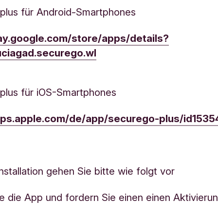
plus für Android-Smartphones
lay.google.com/store/apps/details?
uciagad.securego.wl
plus für iOS-Smartphones
apps.apple.com/de/app/securego-plus/id153
nstallation gehen Sie bitte wie folgt vor
e die App und fordern Sie einen einen Aktivier