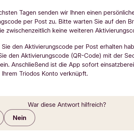
chsten Tagen senden wir Ihnen einen persönlich
ngscode per Post zu. Bitte warten Sie auf den Br
ie zwischenzeitlich keine weiteren Aktivierungsc
Sie den Aktivierungscode per Post erhalten hab
Sie den Aktivierungscode (QR-Code) mit der S
ein. Anschließend ist die App sofort einsatzbere
t Ihrem Triodos Konto verknüpft.
War diese Antwort hilfreich?
Nein
Feedback senden