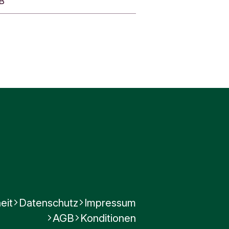
MB
nstes.
eit
Datenschutz
Impressum
AGB
Konditionen