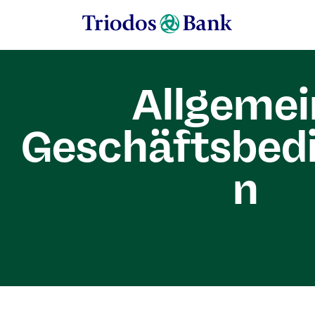
Allgemei
Geschäftsbed
n