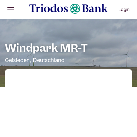
Login
Öffnen
Hauptmenü
Windpark MR-T
Geisleden, Deutschland