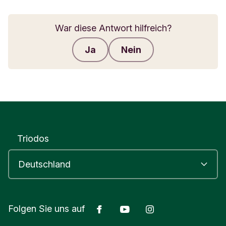
War diese Antwort hilfreich?
Ja
Nein
Feedback senden
Triodos
Facebook
Youtube
Instagram
Folgen Sie uns auf