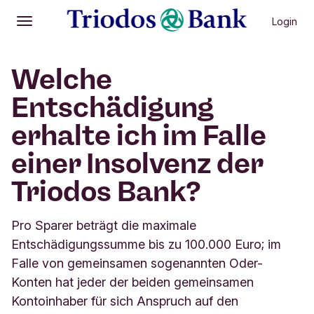
Login
Öffnen
Hauptmenü
Welche
Entschädigung
erhalte ich im Falle
einer Insolvenz der
Triodos Bank?
Pro Sparer beträgt die maximale
Entschädigungssumme bis zu 100.000 Euro; im
Falle von gemeinsamen sogenannten Oder-
Konten hat jeder der beiden gemeinsamen
Kontoinhaber für sich Anspruch auf den