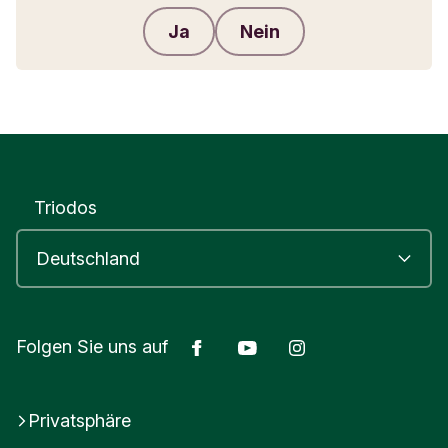
Ja
Nein
Feedback senden
Triodos
Facebook
Youtube
Instagram
Folgen Sie uns auf
Privatsphäre