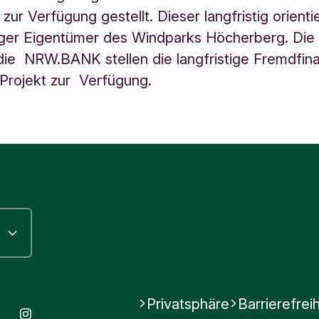
 zur Verfügung gestellt. Dieser langfristig orient
iger Eigentümer des Windparks Höcherberg. Die 
ie NRW.BANK stellen die langfristige Fremdfin
 Projekt zur Verfügung.
Privatsphäre
Barrierefreih
book
Youtube
Instagram