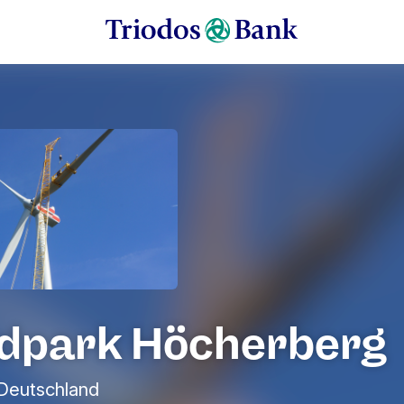
dpark Höcherberg
 Deutschland