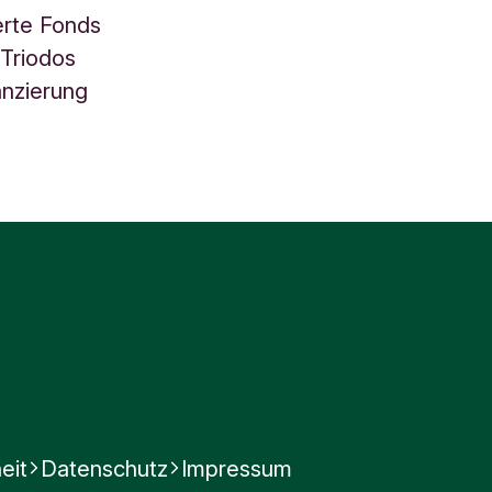
ierte Fonds
Triodos
anzierung
eit
Datenschutz
Impressum