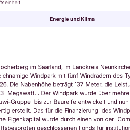
tseinheit
Energie und Klima
öcherberg im Saarland, im Landkreis Neunkirche
leichnamige Windpark mit fünf Windrädern des 
26. Die Nabenhöhe beträgt 137 Meter, die Leistu
,3 Megawatt. . Der Windpark wurde über mehre
juwi-Gruppe bis zur Baureife entwickelt und nun
ertig erstellt. Das für die Finanzierung des Wind
che Eigenkapital wurde durch einen von der Co
tsbesorgten geschlossenen Fonds für institutio