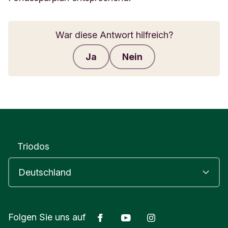
War diese Antwort hilfreich?
Ja
Nein
Feedback senden
Triodos
Facebook
Youtube
Instagram
Folgen Sie uns auf