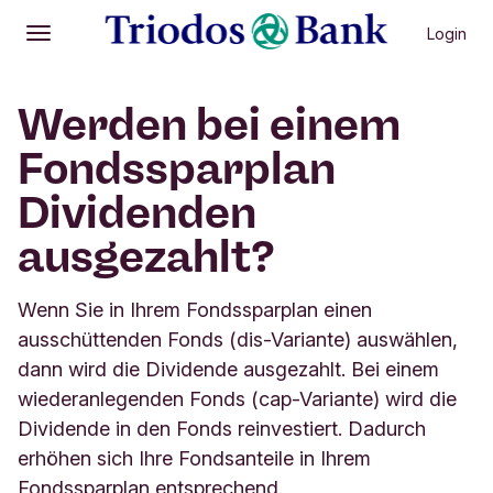
Login
Öffnen
Hauptmenü
Werden bei einem
Fondssparplan
Dividenden
ausgezahlt?
Wenn Sie in Ihrem Fondssparplan einen
ausschüttenden Fonds (dis-Variante) auswählen,
dann wird die Dividende ausgezahlt. Bei einem
wiederanlegenden Fonds (cap-Variante) wird die
Dividende in den Fonds reinvestiert. Dadurch
erhöhen sich Ihre Fondsanteile in Ihrem
Fondssparplan entsprechend.