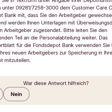
en Sie in Textform unter Angabe Ihrer Depotnum
ch unter 09281/7258-3000 dem Customer Care C
t Bank mit, dass Sie den Arbeitgeber gewechsel
nd werden Ihnen Unterlagen mit Überweisungsde
n Arbeitgeber zugesendet. Bitte leiten Sie den
nden Teil an die Personalabteilung weiter. Das
tblatt für die Fondsdepot Bank verwenden Sie 
Ihres neuen Arbeitgebers zur Speicherung in Ih
 mitzuteilen.
War diese Antwort hilfreich?
Nein
Feedback senden