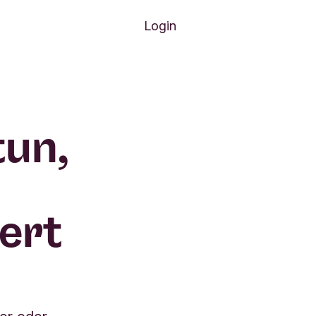
Login
tun,
ert